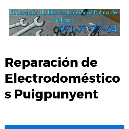
Saltar
al
contenido
Reparación de
Electrodoméstico
s Puigpunyent