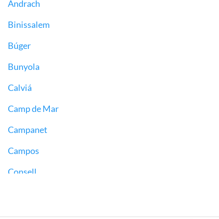
Andrach
Binissalem
Búger
Bunyola
Calviá
Camp de Mar
Campanet
Campos
Consell
Costitx
Deyá