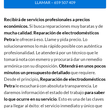
LLAMAR – 659 507 409
Recibirá de servicios profesionales a precios
económicos.
Si busca reparaciones muy baratas y de
mucha calidad
,
Reparación de electrodomésticos
Petra
le ofrecerá eso. Llame y pida precio. Lo
solucionaremos lo más rápido posible con auténtica
profesionalidad. Le atenderá por un técnico que le
tomará nota con esmero y procurará dar un remedio
armónica con su disposición.
Obtendrá en unos pocos
minutos un presupuesto detallado
que requiere.
Desde el principio
, Reparación de electrodomésticos
Petra
le escuchará con absoluta transparencia. Le
daremos información el estado del trabajo
para saber
lo que ocurre en su servicio
. Esto es una de las claves
para llegar al éxito: el servicio inmediato y único que