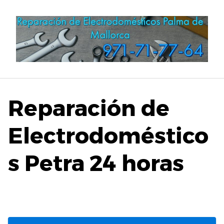
Saltar
al
contenido
Reparación de
Electrodoméstico
s Petra 24 horas