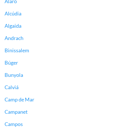
Alaró
Alcúdia
Algaida
Andrach
Binissalem
Búger
Bunyola
Calviá
Camp de Mar
Campanet
Campos